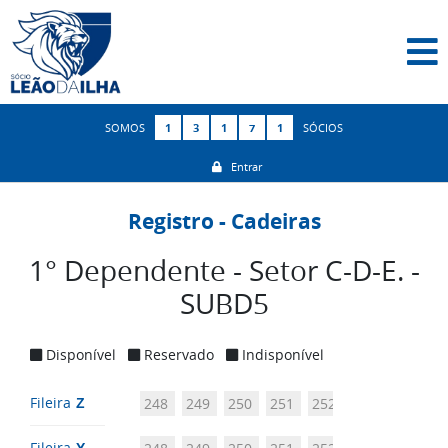
SOMOS
1
3
1
7
1
SÓCIOS
Entrar
Registro - Cadeiras
1° Dependente - Setor C-D-E. -
SUBD5
Disponível
Reservado
Indisponível
Fileira
248
249
250
251
252
253
254
2
Z
Fileira