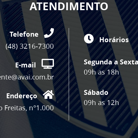
ATENDIMENTO
Telefone
Horários
(48) 3216-7300
Segunda a Sext
E-mail
09h as 18h
ente@avai.com.br
Sábado
Endereço
09h as 12h
 Freitas, n°1.000