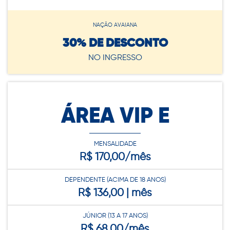
NAÇÃO AVAIANA
30% DE DESCONTO
NO INGRESSO
ÁREA VIP E
MENSALIDADE
R$ 170,00/mês
DEPENDENTE (ACIMA DE 18 ANOS)
R$ 136,00 | mês
JÚNIOR (13 A 17 ANOS)
R$ 68,00/mês