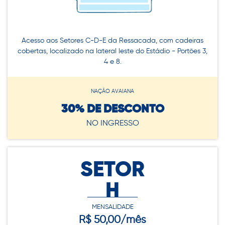
Acesso aos Setores C-D-E da Ressacada, com cadeiras
cobertas, localizado na lateral leste do Estádio - Portões 3,
4 e 8.
NAÇÃO AVAIANA
30% DE DESCONTO
NO INGRESSO
SETOR
H
MENSALIDADE
R$ 50,00/mês