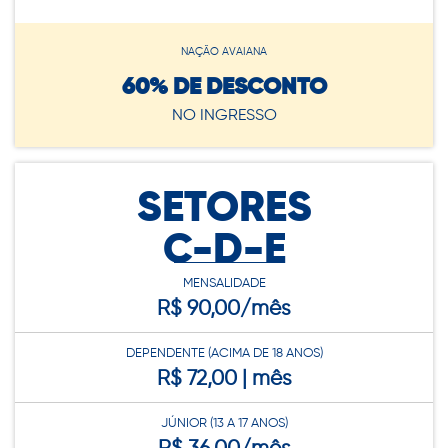
NAÇÃO AVAIANA
60% DE DESCONTO
NO INGRESSO
SETORES
C-D-E
MENSALIDADE
R$ 90,00/mês
DEPENDENTE (ACIMA DE 18 ANOS)
R$ 72,00 | mês
JÚNIOR (13 A 17 ANOS)
R$ 36,00/mês