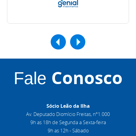
Conosco
Fale
Sócio Leão da Ilha
Av. Deputado Diomício Freitas, n°1.000
9h as 18h de Segunda a Sexta-feira
9h as 12h - Sábado