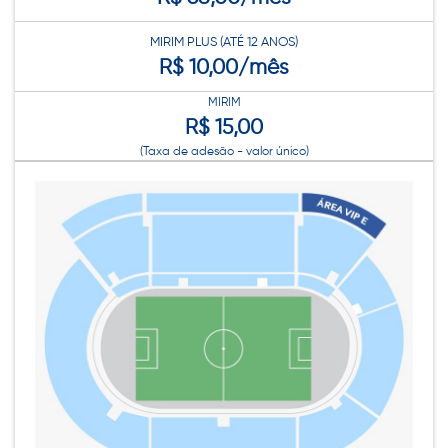
MIRIM PLUS (ATÉ 12 ANOS)
R$ 10,00/mês
MIRIM
R$ 15,00
(Taxa de adesão - valor único)